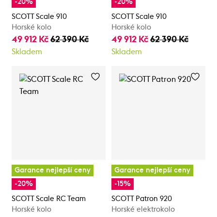
-20%
-20%
SCOTT Scale 910
SCOTT Scale 910
Horské kolo
Horské kolo
49 912 Kč
62 390 Kč
49 912 Kč
62 390 Kč
Skladem
Skladem
Garance nejlepší ceny
Garance nejlepší ceny
-20%
-15%
SCOTT Scale RC Team
SCOTT Patron 920
Horské kolo
Horské elektrokolo