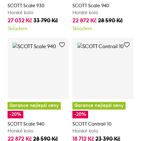
SCOTT Scale 930
SCOTT Scale 940
Horské kolo
Horské kolo
27 032 Kč
33 790 Kč
22 872 Kč
28 590 Kč
Skladem
Skladem
Garance nejlepší ceny
Garance nejlepší ceny
-20%
-20%
SCOTT Scale 940
SCOTT Contrail 10
Horské kolo
Horské kolo
22 872 Kč
28 590 Kč
18 712 Kč
23 390 Kč