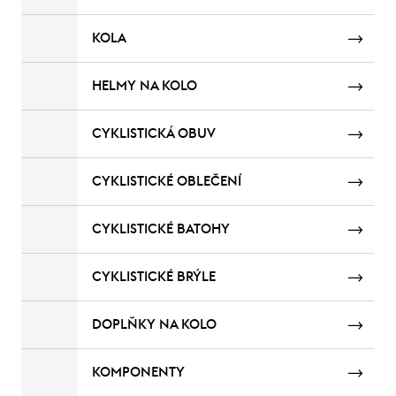
KOLA
HELMY NA KOLO
CYKLISTICKÁ OBUV
CYKLISTICKÉ OBLEČENÍ
CYKLISTICKÉ BATOHY
CYKLISTICKÉ BRÝLE
DOPLŇKY NA KOLO
KOMPONENTY