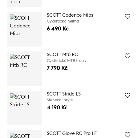
SCOTT Cadence Mips
Cyklistická helma
6 490 Kč
SCOTT Mtb RC
Cyklistické MTB tretry
7 790 Kč
SCOTT Stride LS
Sluneční brýle
4 190 Kč
SCOTT Glove RC Pro LF