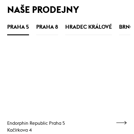
NAŠE PRODEJNY
PRAHA 5
PRAHA 8
HRADEC KRÁLOVÉ
BRNO
Endorphin Republic Praha 5
Kačírkova 4