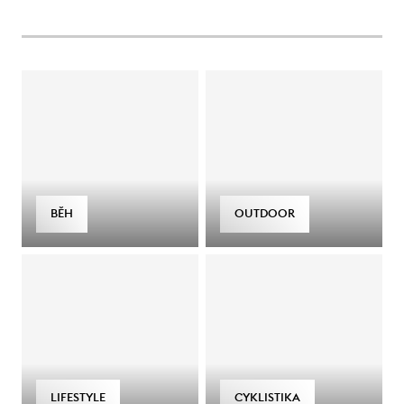
BĚH
OUTDOOR
LIFESTYLE
CYKLISTIKA