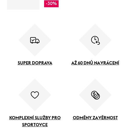
-30%
SUPER DOPRAVA
AŽ 60 DNŮ NA VRÁCENÍ
KOMPLEXNÍ SLUŽBY PRO
ODMĚNY ZA VĚRNOST
SPORTOVCE