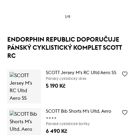
1
/
9
ENDORPHIN REPUBLIC DOPORUČUJE
PÁNSKÝ CYKLISTICKÝ KOMPLET SCOTT
RC
SCOTT Jersey M's RC Ultd Aero SS
Pánský cyklistický dres
5 190 Kč
SCOTT Bib Shorts M's Ultd. Aero
++++
Pánské cyklistické šortky
6 490 Kč