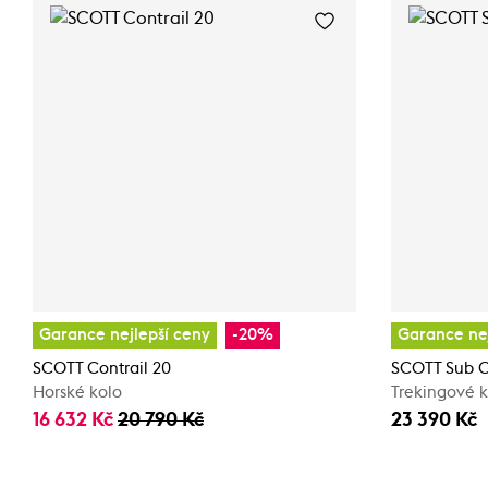
Garance nejlepší ceny
-20%
Garance nej
SCOTT Contrail 20
SCOTT Sub Cr
Horské kolo
Trekingové k
16 632 Kč
20 790 Kč
23 390 Kč