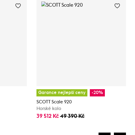
Garance nejlepší ceny
-20%
SCOTT Scale 920
Horské kolo
39 512 Kč
49 390 Kč