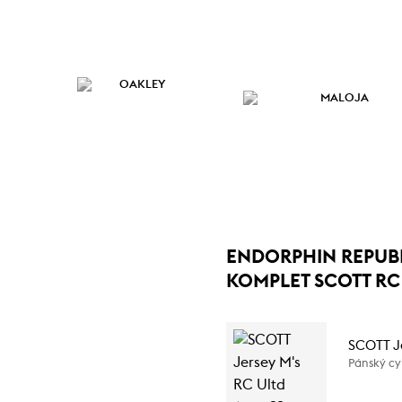
ENDORPHIN REPUB
KOMPLET SCOTT RC
SCOTT Je
Pánský cyk