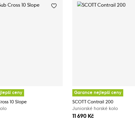
lepší ceny
Garance nejlepší ceny
oss 10 Slope
SCOTT Contrail 200
olo
Juniorské horské kolo
11 690 Kč