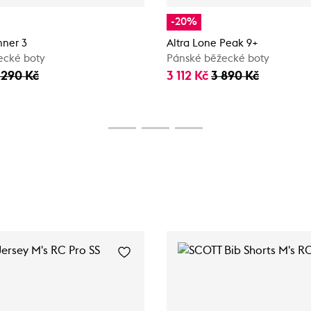
-20%
ner 3
Altra Lone Peak 9+
ecké boty
Pánské běžecké boty
 290 Kč
3 112 Kč
3 890 Kč