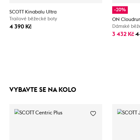
-20%
SCOTT Kinabalu Ultra
Trailové běžecké boty
ON Cloudrun
4 390 Kč
Dámské běž
3 432 Kč
4
VYBAVTE SE NA KOLO