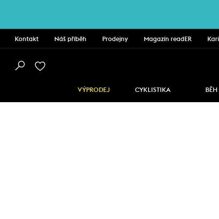
Kontakt
Náš příběh
Prodejny
Magazín readER
Kar
VÝPRODEJ
CYKLISTIKA
BĚH